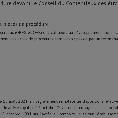
dure devant le Conseil du Contentieux des étr
 pièces de procédure
s barreaux (OBFG et OVB) ont collaboré au développement d’une 
lement des actes de procédures sans devoir passer par un recom
 le 15 août 2021, a intégralement remplacé les dispositions relativ
61). Un arrêté royal du 13 octobre 2021, entré en vigueur le 19 oct
8 octobre 1981 sur l’accès au territoire, le séjour, l’établisse