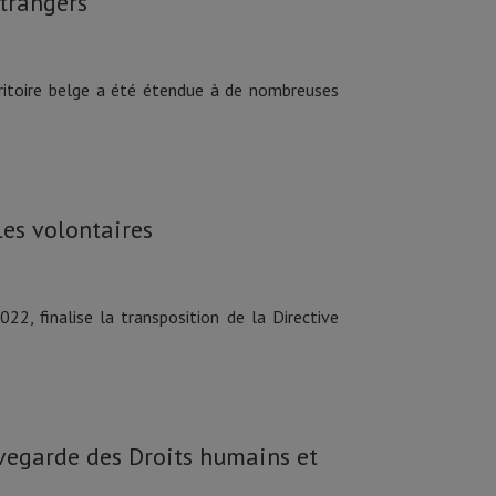
trangers
rritoire belge a été étendue à de nombreuses
les volontaires
2, finalise la transposition de la Directive
vegarde des Droits humains et