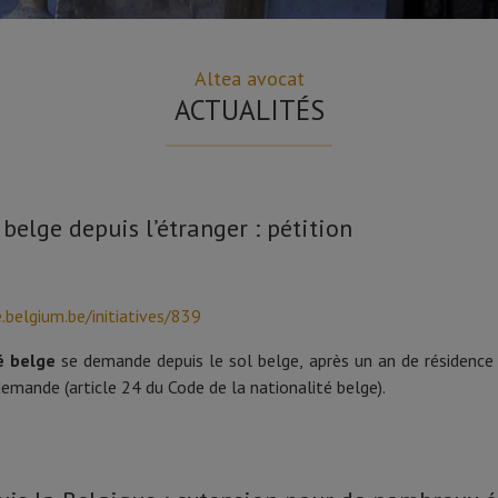
Altea avocat
ACTUALITÉS
belge depuis l’étranger : pétition
.belgium.be/initiatives/839
é belge
se demande depuis le sol belge, après un an de résidence e
emande (article 24 du Code de la nationalité belge).