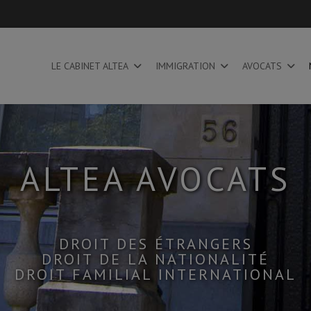
LE CABINET ALTEA
IMMIGRATION
AVOCATS
ALTEA AVOCATS
DROIT DES ÉTRANGERS
DROIT DE LA NATIONALITÉ
DROIT FAMILIAL INTERNATIONAL