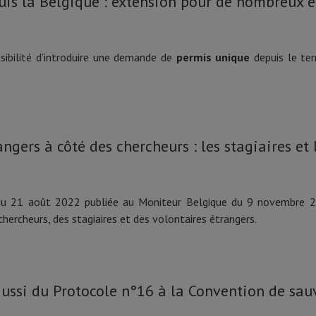
s la Belgique : extension pour de nombreux é
ibilité d’introduire une demande de
permis unique
depuis le te
ngers à côté des chercheurs : les stagiaires et 
du 21 août 2022 publiée au Moniteur Belgique du 9 novembre 202
hercheurs, des stagiaires et des volontaires étrangers.
aussi du Protocole n°16 à la Convention de sau