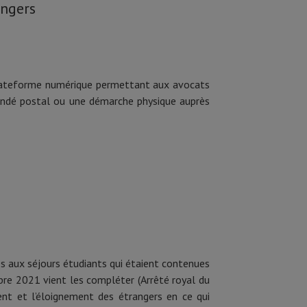
angers
plateforme numérique permettant aux avocats
mandé postal ou une démarche physique auprès
es aux séjours étudiants qui étaient contenues
obre 2021 vient les compléter (Arrêté royal du
ment et l’éloignement des étrangers en ce qui