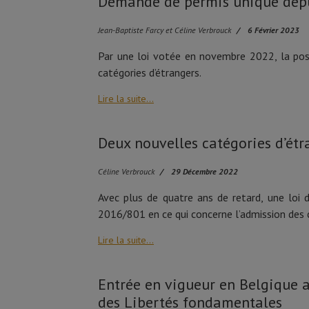
Demande de permis unique depui
Jean-Baptiste Farcy et Céline Verbrouck
6 Février 2023
Par une loi votée en novembre 2022, la poss
catégories d’étrangers.
Lire la suite...
Deux nouvelles catégories d’étra
Céline Verbrouck
29 Décembre 2022
Avec plus de quatre ans de retard, une loi 
2016/801 en ce qui concerne l’admission des c
Lire la suite...
Entrée en vigueur en Belgique 
des Libertés fondamentales