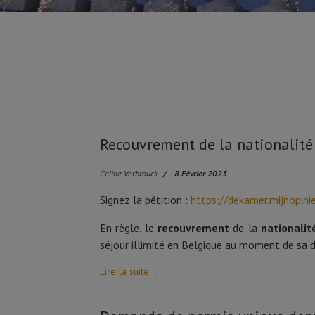
Recouvrement de la nationalité 
Céline Verbrouck
8 Février 2023
Signez la pétition :
https://dekamer.mijnopinie
En règle, le
recouvrement
de la
nationalit
séjour illimité en Belgique au moment de sa d
Lire la suite...