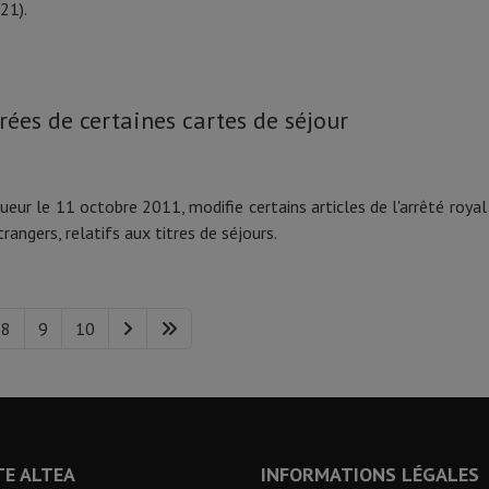
21).
ées de certaines cartes de séjour
ueur le 11 octobre 2011, modifie certains articles de l'arrêté royal 
rangers, relatifs aux titres de séjours.
8
9
10
TE ALTEA
INFORMATIONS LÉGALES