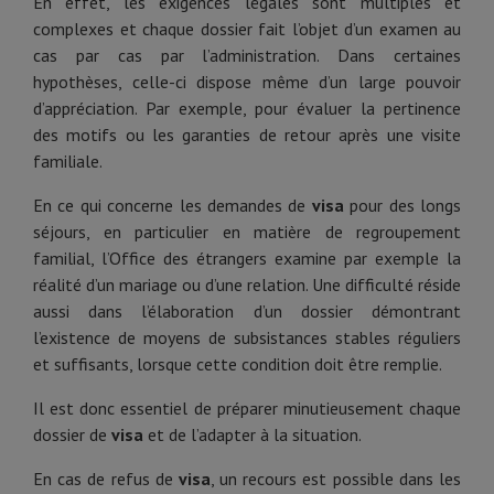
En effet, les exigences légales sont multiples et
complexes et chaque dossier fait l’objet d’un examen au
cas par cas par l’administration. Dans certaines
hypothèses, celle-ci dispose même d’un large pouvoir
d’appréciation. Par exemple, pour évaluer la pertinence
des motifs ou les garanties de retour après une visite
familiale.
En ce qui concerne les demandes de
visa
pour des longs
séjours, en particulier en matière de regroupement
familial, l’Office des étrangers examine par exemple la
réalité d’un mariage ou d’une relation. Une difficulté réside
aussi dans l’élaboration d’un dossier démontrant
l’existence de moyens de subsistances stables réguliers
et suffisants, lorsque cette condition doit être remplie.
Il est donc essentiel de préparer minutieusement chaque
dossier de
visa
et de l’adapter à la situation.
En cas de refus de
visa
, un recours est possible dans les