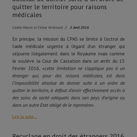
quitter le territoire pour raisons
médicales
Caitlin Moens et Céline Verbrouck
5 Avril 2016
En principe, la mission du CPAS se limite à l’octroi de
l’aide médicale urgente à l’égard d’un étranger qui
séjourne illégalement dans le Royaume mais comme
le soulève la Cour de Cassation dans un arrêt du 15
février 2016, «
cette limitation ne s’applique pas à un
étranger qui, pour des raisons médicales, est dans
l’impossibilité absolue de donner suite à un ordre de
quitter le territoire, à défaut d’avoir effectivement accès à
des soins de santé adéquats dans son pays d’origine ou
dans un autre Etat obligé de le reprendre
».
Lire la suite...
Recyclage en droit des étrangers 2016