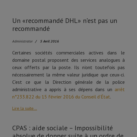
Un «recommandé DHL» n’est pas un
recommandé
Administrator
5 Avril 2016
Certaines sociétés commerciales actives dans le
domaine postal proposent des services analogues à
ceux offerts par la poste. Ils n’ont toutefois pas
nécessairement la même valeur juridique que ceux-ci.
C’est ce que la Direction générale de la police
administrative a appris à ses dépens dans un
arrêt
n°233.822 du 15 février 2016 du Conseil d’État
.
Lire la suite...
CPAS : aide sociale – Impossibilité
absolue de donner suite à un ordre de