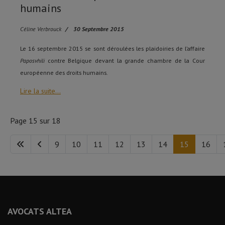
humains
Céline Verbrouck
30 Septembre 2015
Le 16 septembre 2015 se sont déroulées les plaidoiries de l’affaire
Paposvhili
contre Belgique devant la grande chambre de la Cour
européenne des droits humains.
Lire la suite...
Page 15 sur 18
9
10
11
12
13
14
15
16
AVOCATS ALTEA