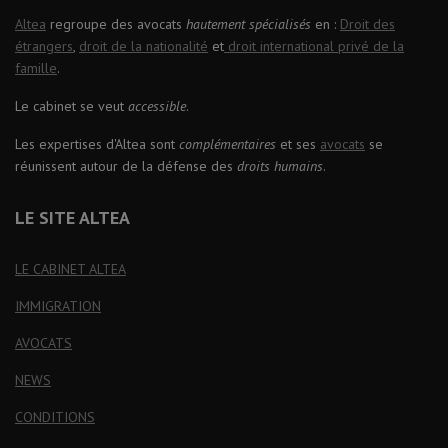
Altea
regroupe des avocats
hautement spécialisés
en :
Droit des
étrangers
,
droit de la nationalité
et
droit international privé de la
famille
.
Le cabinet se veut
accessible
.
Les expertises d'Altea sont
complémentaires
et ses
avocats
se
réunissent autour de la défense des
droits humains
.
LE SITE ALTEA
LE CABINET ALTEA
IMMIGRATION
AVOCATS
NEWS
CONDITIONS