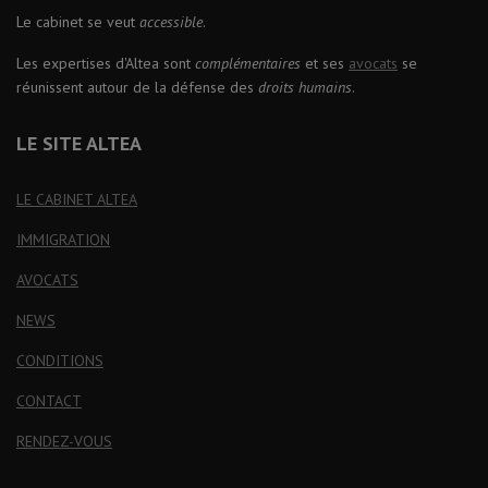
Le cabinet se veut
accessible
.
Les expertises d'Altea sont
complémentaires
et ses
avocats
se
réunissent autour de la défense des
droits humains
.
LE SITE ALTEA
LE CABINET ALTEA
IMMIGRATION
AVOCATS
NEWS
CONDITIONS
CONTACT
RENDEZ-VOUS