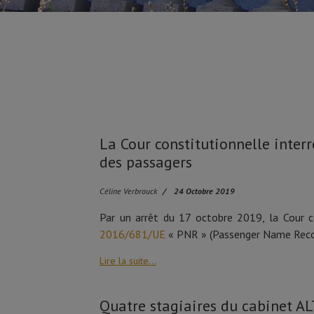
La Cour constitutionnelle interr
des passagers
Céline Verbrouck
24 Octobre 2019
Par un arrêt du 17 octobre 2019, la Cour con
2016/681/UE
« PNR » (Passenger Name Reco
Lire la suite...
Quatre stagiaires du cabinet A