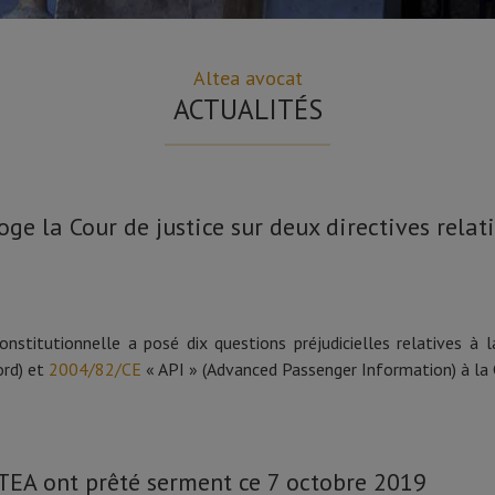
Altea avocat
ACTUALITÉS
oge la Cour de justice sur deux directives rela
stitutionnelle a posé dix questions préjudicielles relatives à la
rd) et
2004/82/CE
« API » (Advanced Passenger Information) à la C
LTEA ont prêté serment ce 7 octobre 2019