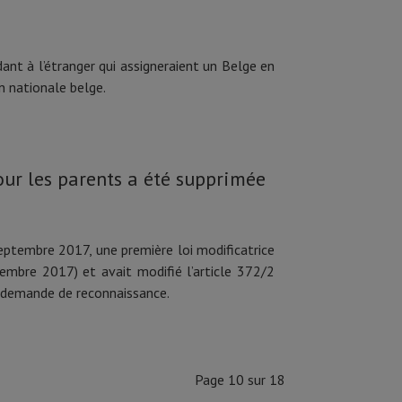
dant à l’étranger qui assigneraient un Belge en
n nationale belge.
our les parents a été supprimée
eptembre 2017, une première loi modificatrice
tembre 2017) et avait modifié l’article 372/2
e demande de reconnaissance.
Page 10 sur 18