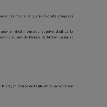
erment pas moins de quatre avocats stagiaires
uck en droit international privé, droit de la
reront au sein de l’équipe de Michel Kaiser et
 Block, en charge de l’asile et de la migration