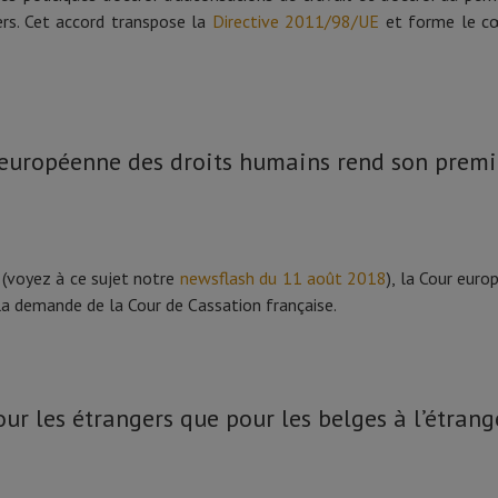
gers. Cet accord transpose la
Directive 2011/98/UE
et forme le cœu
 européenne des droits humains rend son premie
 (voyez à ce sujet notre
newsflash du 11 août 2018
), la Cour eur
la demande de la Cour de Cassation française.
ur les étrangers que pour les belges à l’étrang