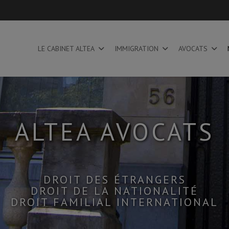
LE CABINET ALTEA
IMMIGRATION
AVOCATS
ALTEA AVOCATS
DROIT DES ÉTRANGERS
DROIT DE LA NATIONALITÉ
DROIT FAMILIAL INTERNATIONAL