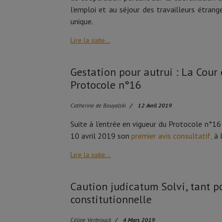
l’emploi et au séjour des travailleurs étran
unique.
Lire la suite...
Gestation pour autrui : La Cour
Protocole n°16
Catherine de Bouyalski
12 Avril 2019
Suite à l’entrée en vigueur du Protocole n°16
10 avril 2019 son
premier avis consultatif,
à 
Lire la suite...
Caution judicatum Solvi, tant po
constitutionnelle
Céline Verbrouck
4 Mars 2019