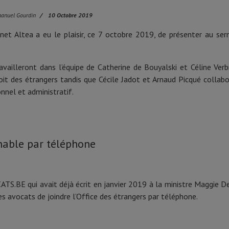
manuel Gourdin
10 Octobre 2019
binet Altea a eu le plaisir, ce 7 octobre 2019, de présenter au s
illeront dans l’équipe de Catherine de Bouyalski et Céline Verbro
droit des étrangers tandis que Cécile Jadot et Arnaud Picqué collabo
nnel et administratif.
gnable par téléphone
ATS.BE qui avait déjà écrit en janvier 2019 à la ministre Maggie De
les avocats de joindre l’Office des étrangers par téléphone.