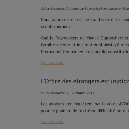
Céline Verbrouck, Catherine de Bouyalski, Michel Kaiser et Em
Pour la première fois de son histoire, le ca
simultanément.
Gaëlle Raymaekers et Marité Duponcheel trava
famille interne et international ainsi qu’en 
Emmanuel Gourdin en droit public, constitutio
Lire la suite...
L’Office des étrangers est injoi
Céline Verbrouck
9 Octobre 2019
Les avocats s’en inquiètent par la voix d’AVOC
pour se plaindre de l’extrême difficulté pour 
Lire la suite...