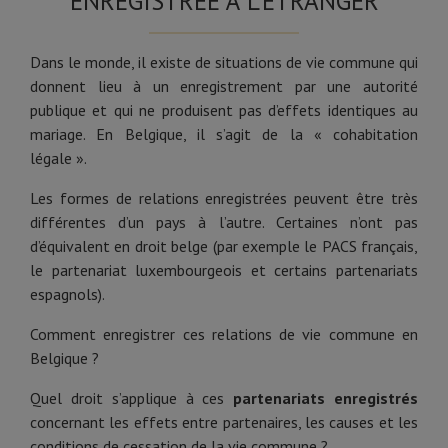
ENREGISTRÉE À L’ÉTRANGER
Dans le monde, il existe de situations de vie commune qui
donnent lieu à un enregistrement par une autorité
publique et qui ne produisent pas d’effets identiques au
mariage. En Belgique, il s’agit de la « cohabitation
légale ».
Les formes de relations enregistrées peuvent être très
différentes d’un pays à l’autre. Certaines n’ont pas
d’équivalent en droit belge (par exemple le PACS français,
le partenariat luxembourgeois et certains partenariats
espagnols).
Comment enregistrer ces relations de vie commune en
Belgique ?
Quel droit s’applique à ces
partenariats enregistrés
concernant les effets entre partenaires, les causes et les
conditions de cessation de la vie commune ?