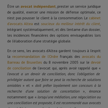
Être un
avocat indépendant
, prester un service juridique
de qualité, exercer une mission de défense optimale, ce
n’est pas pousser le client à la consommation. Le
cabinet
d'avocats Altea
est
soucieux du meilleur intérêt du client
,
intégrant systématiquement, et dès l’entame d’un dossier,
les incidences financières des options envisageables lors
de l’élaboration d’une stratégie globale.
En ce sens, les avocats d’Altea gardent toujours à l’esprit
la
recommandation de
l’Ordre
français des
avocats du
Barreau de Bruxelles
du 8 novembre 2005 sur le
devoir
de conciliation
de l'avocat qui, après avoir rappelé que «
l'avocat a un devoir de conciliation, donc l'obligation de
privilégier autant que faire se peut la recherche de solutions
amiables
» et «
doit prêter loyalement son concours à la
recherche d'une solution de concertation
», énonce
notamment que «
lorsqu'une médiation, une négociation ou
une conciliation est proposée, il est recommandé aux avocats