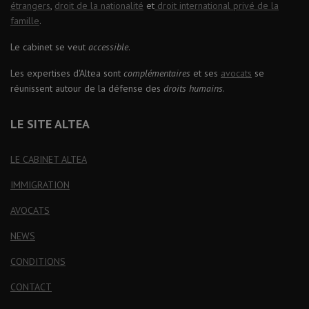
étrangers
,
droit de la nationalité
et
droit international privé de la
famille
.
Le cabinet se veut
accessible
.
Les expertises d'Altea sont
complémentaires
et ses
avocats
se
réunissent autour de la défense des
droits humains
.
LE SITE ALTEA
LE CABINET ALTEA
IMMIGRATION
AVOCATS
NEWS
CONDITIONS
CONTACT