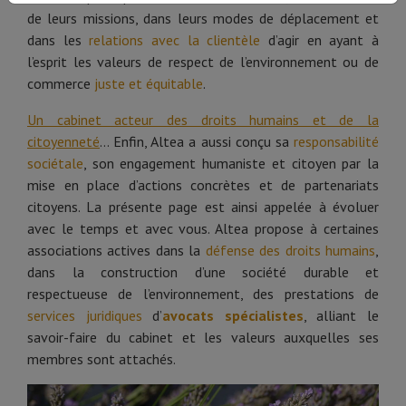
de leurs missions, dans leurs modes de déplacement et
dans les
relations avec la clientèle
d’agir en ayant à
l’esprit les valeurs de respect de l’environnement ou de
commerce
juste et équitable
.
Un cabinet acteur des droits humains et de la
citoyenneté
… Enfin, Altea a aussi conçu sa
responsabilité
sociétale
, son engagement humaniste et citoyen par la
mise en place d’actions concrètes et de partenariats
citoyens. La présente page est ainsi appelée à évoluer
avec le temps et avec vous. Altea propose à certaines
associations actives dans la
défense des droits humains
,
dans la construction d’une société durable et
respectueuse de l’environnement, des prestations de
services juridiques
d’
avocats spécialistes
, alliant le
savoir-faire du cabinet et les valeurs auxquelles ses
membres sont attachés.