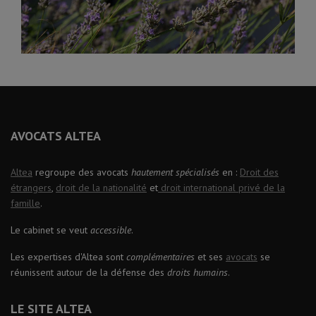
AVOCATS ALTEA
Altea
regroupe des avocats
hautement spécialisés
en :
Droit des
étrangers
,
droit de la nationalité
et
droit international privé de la
famille
.
Le cabinet se veut
accessible
.
Les expertises d'Altea sont
complémentaires
et ses
avocats
se
réunissent autour de la défense des
droits humains
.
LE SITE ALTEA