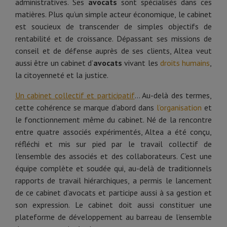
administratives. Ses
avocats
sont spécialisés dans ces
matières. Plus qu’un simple acteur économique, le cabinet
est soucieux de transcender de simples objectifs de
rentabilité et de croissance. Dépassant ses missions de
conseil et de défense auprès de ses clients, Altea veut
aussi être un cabinet d’
avocats
vivant les
droits humains
,
la citoyenneté et la justice.
Un cabinet collectif et participatif
… Au-delà des termes,
cette cohérence se marque d’abord dans
l’organisation
et
le fonctionnement même du cabinet. Né de la rencontre
entre quatre associés expérimentés, Altea a été conçu,
réfléchi et mis sur pied par le travail collectif de
l’ensemble des associés et des collaborateurs. C’est une
équipe complète et soudée qui, au-delà de traditionnels
rapports de travail hiérarchiques, a permis le lancement
de ce cabinet d’avocats et participe aussi à sa gestion et
son expression. Le cabinet doit aussi constituer une
plateforme de développement au barreau de l’ensemble