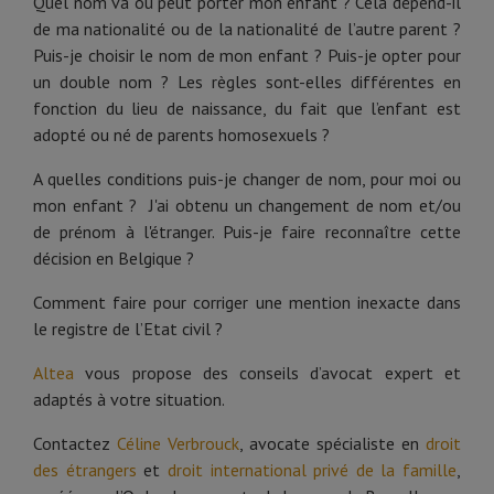
Quel nom va ou peut porter mon enfant ? Cela dépend-il
de ma nationalité ou de la nationalité de l’autre parent ?
Puis-je choisir le nom de mon enfant ? Puis-je opter pour
un double nom ? Les règles sont-elles différentes en
fonction du lieu de naissance, du fait que l’enfant est
adopté ou né de parents homosexuels ?
A quelles conditions puis-je changer de nom, pour moi ou
mon enfant ? J'ai obtenu un changement de nom et/ou
de prénom à l'étranger. Puis-je faire reconnaître cette
décision en Belgique ?
Comment faire pour corriger une mention inexacte dans
le registre de l’Etat civil ?
Altea
vous propose des conseils d’avocat expert et
adaptés à votre situation.
Contactez
Céline Verbrouck
, avocate spécialiste en
droit
des étrangers
et
droit international privé de la famille
,