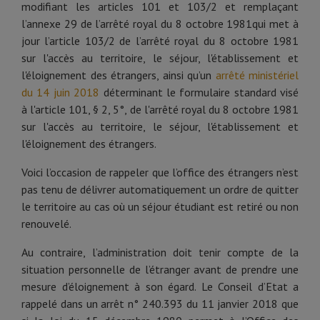
modifiant les articles 101 et 103/2 et remplaçant
l’annexe 29 de l’arrêté royal du 8 octobre 1981qui met à
jour l’article 103/2 de l’arrêté royal du 8 octobre 1981
sur l'accès au territoire, le séjour, l'établissement et
l'éloignement des étrangers, ainsi qu’un
arrêté ministériel
du 14 juin 2018
déterminant le formulaire standard visé
à l'article 101, § 2, 5°, de l'arrêté royal du 8 octobre 1981
sur l'accès au territoire, le séjour, l'établissement et
l'éloignement des étrangers.
Voici l’occasion de rappeler que l’office des étrangers n’est
pas tenu de délivrer automatiquement un ordre de quitter
le territoire au cas où un séjour étudiant est retiré ou non
renouvelé.
Au contraire, l’administration doit tenir compte de la
situation personnelle de l’étranger avant de prendre une
mesure d’éloignement à son égard. Le Conseil d’Etat a
rappelé dans un arrêt n° 240.393 du 11 janvier 2018 que