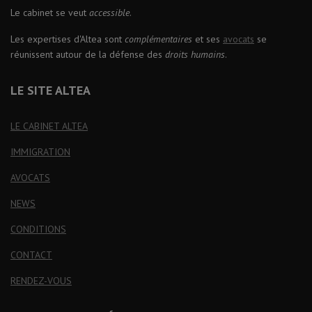
Le cabinet se veut
accessible
.
Les expertises d'Altea sont
complémentaires
et ses
avocats
se
réunissent autour de la défense des
droits humains
.
LE SITE ALTEA
LE CABINET ALTEA
IMMIGRATION
AVOCATS
NEWS
CONDITIONS
CONTACT
RENDEZ-VOUS