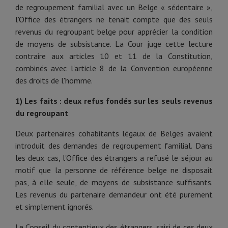
de regroupement familial avec un Belge « sédentaire »,
l'Office des étrangers ne tenait compte que des seuls
revenus du regroupant belge pour apprécier la condition
de moyens de subsistance. La Cour juge cette lecture
contraire aux articles 10 et 11 de la Constitution,
combinés avec l'article 8 de la Convention européenne
des droits de l'homme.
1) Les faits : deux refus fondés sur les seuls revenus
du regroupant
Deux partenaires cohabitants légaux de Belges avaient
introduit des demandes de regroupement familial. Dans
les deux cas, l'Office des étrangers a refusé le séjour au
motif que la personne de référence belge ne disposait
pas, à elle seule, de moyens de subsistance suffisants.
Les revenus du partenaire demandeur ont été purement
et simplement ignorés.
Le Conseil du contentieux des étrangers, saisi de ces deux