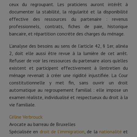
ceux du regroupant. Les praticiens auront intérêt à
documenter la stabilité, la régularité et la disponibilité
effective des ressources du partenaire : revenus
professionnels, contrats, fiches de paie, historique
bancaire, et répartition concrète des charges du ménage.
L'analyse des besoins au sens de l'article 42, § 1er, alinéa
2, doit elle aussi être revue à la lumière de cet arrêt.
Refuser de voir les ressources du partenaire alors qu'elles
existent et participent effectivement à l'entretien du
ménage revenait à créer une rigidité injustifiée. La Cour
constitutionnelle y met fin, sans ouvrir un droit
automatique au regroupement familial : elle impose un
examen réaliste, individualisé et respectueux du droit à la
vie familiale.
Céline Verbrouck
Avocate au barreau de Bruxelles
Spécialisée en
droit de l’immigration
, de la
nationalité
et