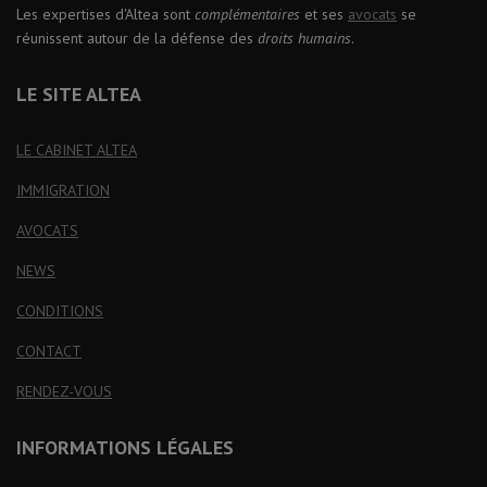
Les expertises d'Altea sont
complémentaires
et ses
avocats
se
réunissent autour de la défense des
droits humains
.
LE SITE ALTEA
LE CABINET ALTEA
IMMIGRATION
AVOCATS
NEWS
CONDITIONS
CONTACT
RENDEZ-VOUS
INFORMATIONS LÉGALES