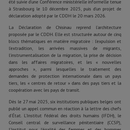
été suivie d’une Conférence ministérielle informelle tenue
à Strasbourg le 10 décembre 2025, puis d’un projet de
déclaration adopté par le CDDH le 20 mars 2026.
La Déclaration de Chisinau reprend l’architecture
proposée par le CDDH. Elle est structurée autour de cinq
blocs thématiques en matière migratoire : l’expulsion et
l’extradition, les arrivées massives de migrants,
l’instrumentalisation de la migration, la prise de décision
dans les affaires migratoires, et les « nouvelles
approches », parmi lesquelles le traitement des
demandes de protection internationale dans un pays
tiers, les « centres de retour » dans des pays tiers et la
coopération avec les pays de transit.
Dès le 27 mai 2025, six institutions publiques belges ont
publié un appel commun en réaction à la lettre des chefs
d’État. L’Institut fédéral des droits humains (IFDH), le
Conseil central de surveillance pénitentiaire (CCSP),
l’Institut pour l’égalité des femmes et des hommes