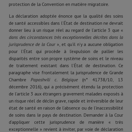
protection de la Convention en matière migratoire.
La déclaration adoptée énonce que la qualité des soins
de santé accessibles dans l’État de destination ne devrait
donner lieu à un risque réel au regard de l’article 3 que «
dans des circonstances très exceptionnelles décrites dans la
jurisprudence de la Cour
», et qu’il n’y a aucune obligation
pour l’État qui procède à l’expulsion de pallier les
disparités entre son propre système de soins et le niveau
de traitement existant dans l’État de destination. Ce
paragraphe vise frontalement la jurisprudence de Grande
Chambre
Paposhvili c. Belgique
(n° 41738/10, 13
décembre 2016), qui a précisément étendu la protection
de l’article 3 aux étrangers gravement malades exposés à
un risque réel de déclin grave, rapide et irréversible de leur
état de santé en raison de l’absence ou de l’inaccessibilité
de soins dans le pays de destination. Demander à la Cour
d’appliquer cette jurisprudence de manière « très
exceptionnelle » revient à inviter, par voie de déclaration