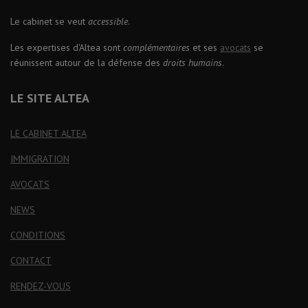
Le cabinet se veut
accessible
.
Les expertises d'Altea sont
complémentaires
et ses
avocats
se
réunissent autour de la défense des
droits humains
.
LE SITE ALTEA
LE CABINET ALTEA
IMMIGRATION
AVOCATS
NEWS
CONDITIONS
CONTACT
RENDEZ-VOUS