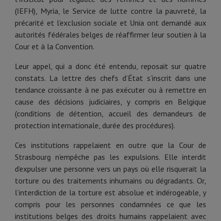
(IEFH), Myria, le Service de lutte contre la pauvreté, la
précarité et l’exclusion sociale et Unia ont demandé aux
autorités fédérales belges de réaffirmer leur soutien à la
Cour et à la Convention.
Leur appel, qui a donc été entendu, reposait sur quatre
constats. La lettre des chefs d’État s’inscrit dans une
tendance croissante à ne pas exécuter ou à remettre en
cause des décisions judiciaires, y compris en Belgique
(conditions de détention, accueil des demandeurs de
protection internationale, durée des procédures).
Ces institutions rappelaient en outre que la Cour de
Strasbourg n’empêche pas les expulsions. Elle interdit
d’expulser une personne vers un pays où elle risquerait la
torture ou des traitements inhumains ou dégradants. Or,
l’interdiction de la torture est absolue et indérogeable, y
compris pour les personnes condamnées ce que les
institutions belges des droits humains rappelaient avec