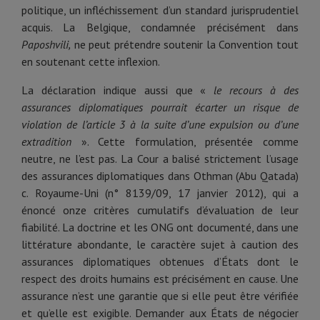
politique, un infléchissement d’un standard jurisprudentiel
acquis. La Belgique, condamnée précisément dans
Paposhvili,
ne peut prétendre soutenir la Convention tout
en soutenant cette inflexion.
La déclaration indique aussi que «
le recours à des
assurances diplomatiques pourrait écarter un risque de
violation de l’article 3 à la suite d’une expulsion ou d’une
extradition
». Cette formulation, présentée comme
neutre, ne l’est pas. La Cour a balisé strictement l’usage
des assurances diplomatiques dans Othman (Abu Qatada)
c. Royaume-Uni (n° 8139/09, 17 janvier 2012), qui a
énoncé onze critères cumulatifs d’évaluation de leur
fiabilité. La doctrine et les ONG ont documenté, dans une
littérature abondante, le caractère sujet à caution des
assurances diplomatiques obtenues d’États dont le
respect des droits humains est précisément en cause. Une
assurance n’est une garantie que si elle peut être vérifiée
et qu’elle est exigible. Demander aux États de négocier