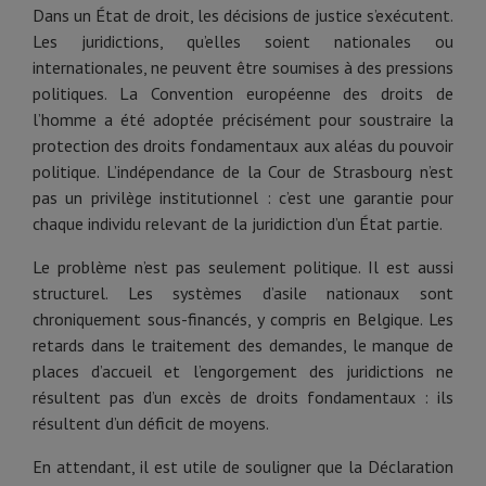
Dans un État de droit, les décisions de justice s’exécutent.
Les juridictions, qu’elles soient nationales ou
internationales, ne peuvent être soumises à des pressions
politiques. La Convention européenne des droits de
l’homme a été adoptée précisément pour soustraire la
protection des droits fondamentaux aux aléas du pouvoir
politique. L’indépendance de la Cour de Strasbourg n’est
pas un privilège institutionnel : c’est une garantie pour
chaque individu relevant de la juridiction d’un État partie.
Le problème n’est pas seulement politique. Il est aussi
structurel. Les systèmes d’asile nationaux sont
chroniquement sous-financés, y compris en Belgique. Les
retards dans le traitement des demandes, le manque de
places d’accueil et l’engorgement des juridictions ne
résultent pas d’un excès de droits fondamentaux : ils
résultent d’un déficit de moyens.
En attendant, il est utile de souligner que la Déclaration